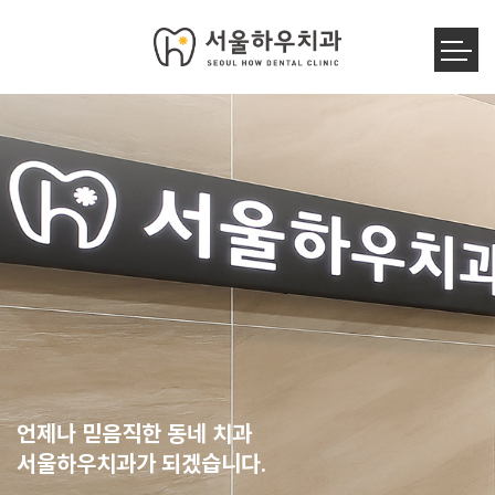
언제나 믿음직한 동네 치과
서울하우치과가 되겠습니다.