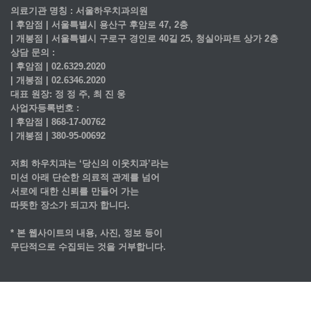
의료기관 명칭 : 서울하우치과의원
| 후암점 | 서울특별시 용산구 후암로 47, 2층
| 개봉점 | 서울특별시 구로구 경인로 40길 25, 청실아파트 상가 2층
상담 문의 :
| 후암점 | 02.6329.2020
| 개봉점 | 02.6346.2020
대표 원장: 정 정 주, 최 진 웅
사업자등록번호 :
| 후암점 | 868-17-00762
| 개봉점 | 380-95-00692
저희 하우치과는 ‘당신의 이웃치과’라는
미션 아래 단순한 의료적 관계를 넘어
서로에 대한 신뢰를 만들어 가는
따뜻한 장소가 되고자 합니다.
* 본 웹사이트의 내용, 사진, 정보 등이
무단적으로 수집되는 것을 거부합니다.