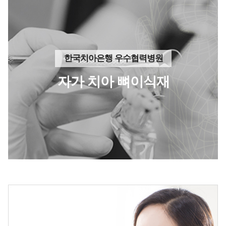
한국치아은행 우수협력병원
자가 치아 뼈이식재